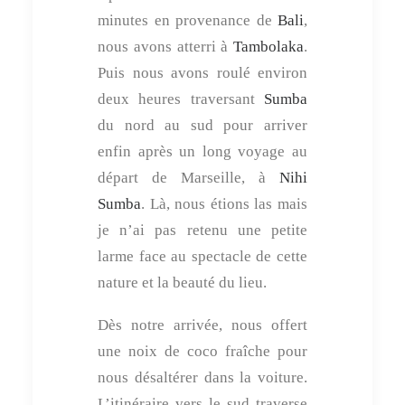
minutes en provenance de
Bali
,
nous avons atterri à
Tambolaka
.
Puis nous avons roulé environ
deux heures traversant
Sumba
du nord au sud pour arriver
enfin après un long voyage au
départ de Marseille, à
Nihi
Sumba
. Là, nous étions las mais
je n’ai pas retenu une petite
larme face au spectacle de cette
nature et la beauté du lieu.
Dès notre arrivée, nous offert
une noix de coco fraîche pour
nous désaltérer dans la voiture.
L’itinéraire vers le sud traverse