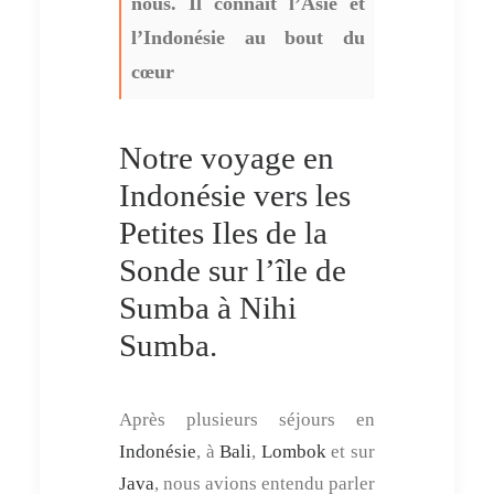
nous. Il connait l’Asie et
l’Indonésie au bout du
cœur
Notre voyage en
Indonésie vers les
Petites Iles de la
Sonde sur l’île de
Sumba à Nihi
Sumba.
Après plusieurs séjours en
Indonésie
, à
Bali
,
Lombok
et sur
Java
, nous avions entendu parler