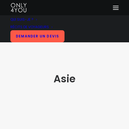
QUI SUIS-JE ?
RÉCITS DE VOYAGEURS
DEMANDER UN DEVIS
Asie