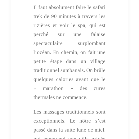
Il faut absolument faire le safari
trek de 90 minutes à travers les
rizières et voir le spa, qui est
perché sur une falaise
spectaculaire surplombant
l’océan. En chemin, on fait une
petite étape dans un village
traditionnel sumbanais. On brûle
quelques calories avant que le
« marathon » des cures
thermales ne commence.
Les massages traditionnels sont
exceptionnels. Le nôtre s’est
passé dans la suite lune de miel,
qui comprend une villa privée