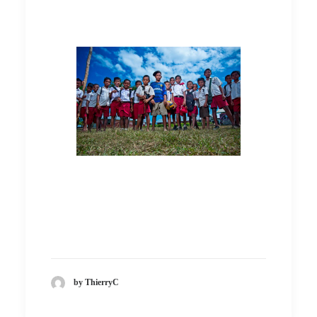
by ThierryC