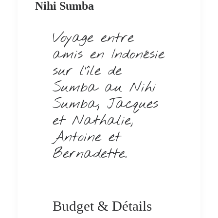
Nihi Sumba
Voyage entre
amis en Indonésie
sur l’île de
Sumba au Nihi
Sumba, Jacques
et Nathalie,
Antoine et
Bernadette.
Budget & Détails