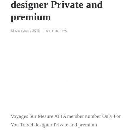
designer Private and
premium
12 OCTOBRE 2016
|
BY
THIERRYC
Voyages Sur Mesure ATTA member number Only For
You Travel designer Private and premium