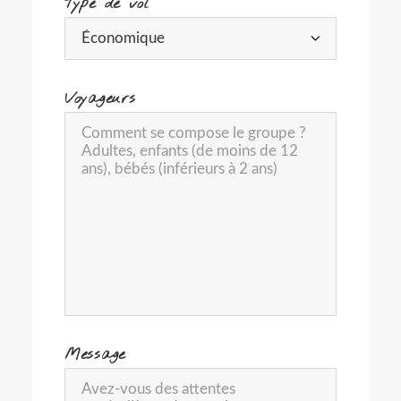
Type de vol
-
Voyageurs
-
Message