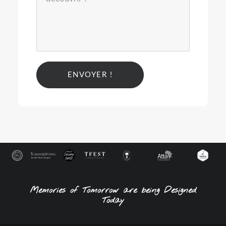
Alternative:
Memories of Tomorrow are being Designed
Today