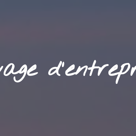
yage d'entrepr