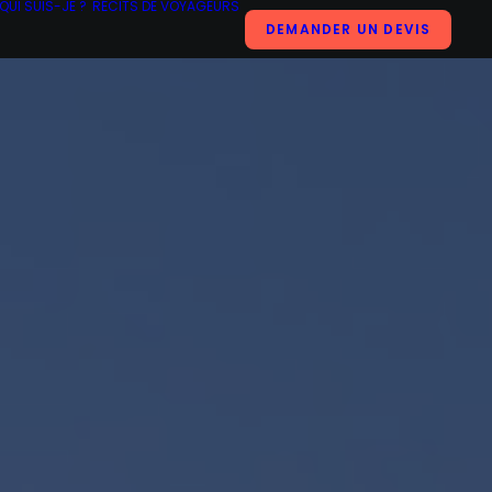
QUI SUIS-JE ?
RÉCITS DE VOYAGEURS
DEMANDER UN DEVIS