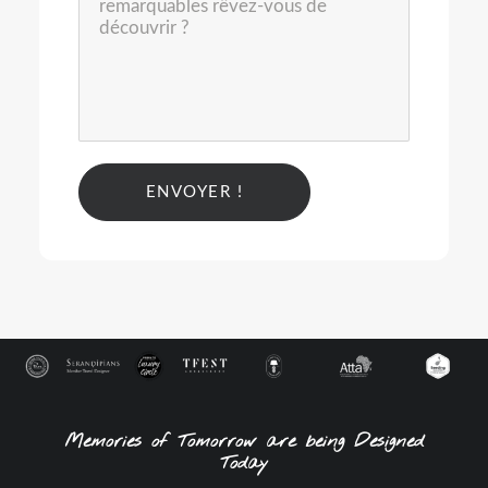
Alternative:
Memories of Tomorrow are being Designed
Today