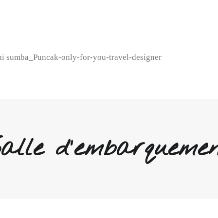
 sumba_Puncak-only-for-you-travel-designer
alle d'embarqueme