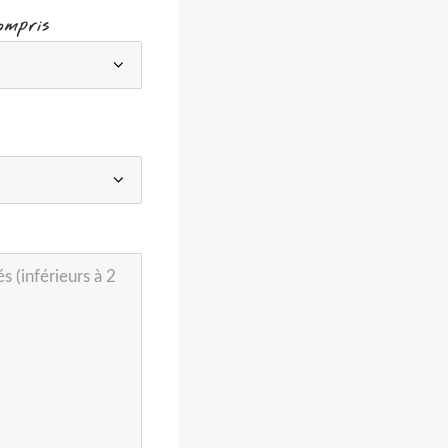
ompris