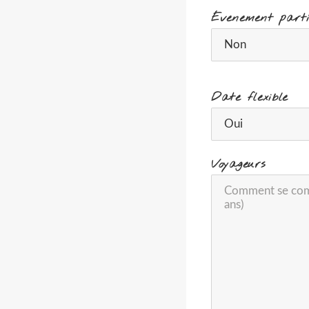
Évenement parti
Date flexible
Voyageurs