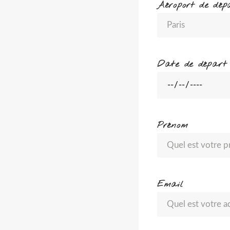
Aéroport de dép
Date de départ
Prénom
Email