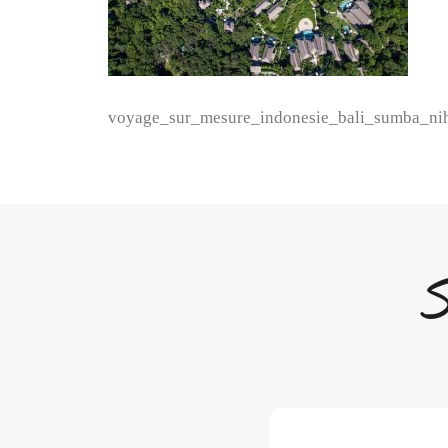
voyage_sur_mesure_indonesie_bali_sumba_nihi
S