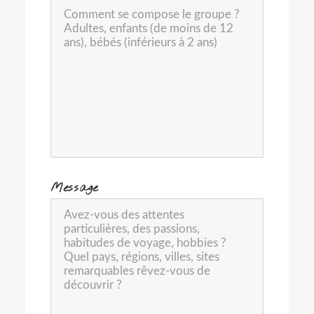
-
Message