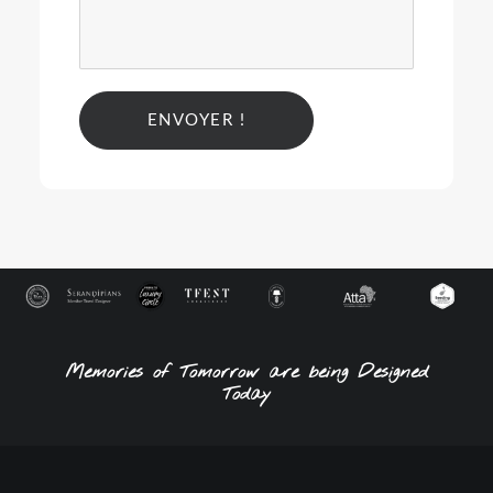
Alternative:
Memories of Tomorrow are being Designed
Today