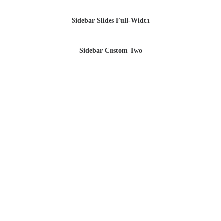
Sidebar Slides Full-Width
Sidebar Custom Two