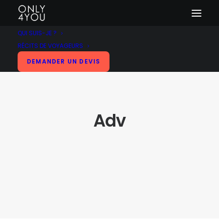
QUI SUIS-JE ?
RÉCITS DE VOYAGEURS
DEMANDER UN DEVIS
Adv