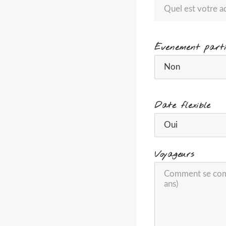
Évenement parti
Date flexible
Voyageurs