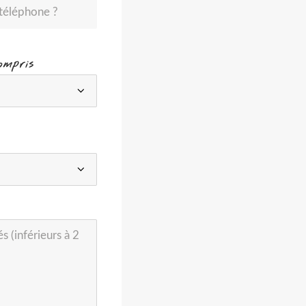
ompris