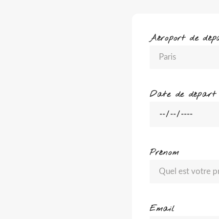
Aéroport de dép
Date de départ
Prénom
Email