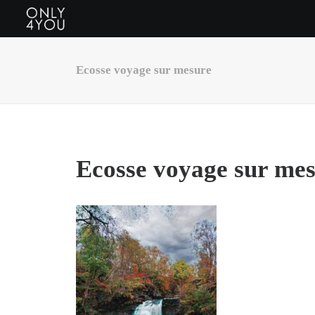
Ecosse voyage sur mesure
Ecosse voyage sur me