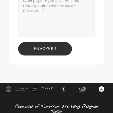
Alternative:
Memories of Tomorrow are being Designed
Today