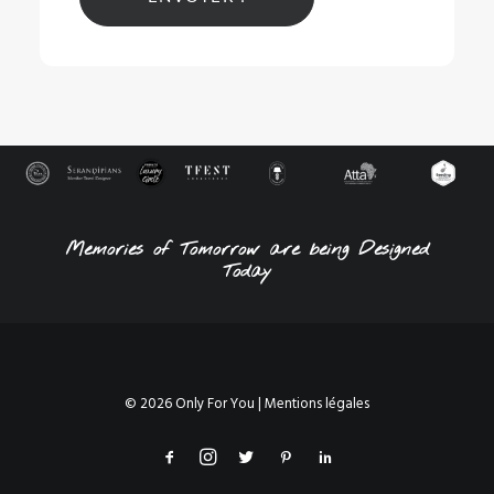
Alternative:
Memories of Tomorrow are being Designed
Today
© 2026 Only For You |
Mentions légales