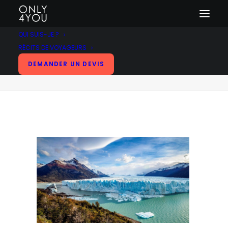
QUI SUIS-JE ?
RÉCITS DE VOYAGEURS
1
DEMANDER UN DEVIS
Accueil
Patagonie
1