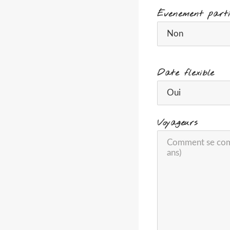
Évenement parti
Date flexible
Voyageurs