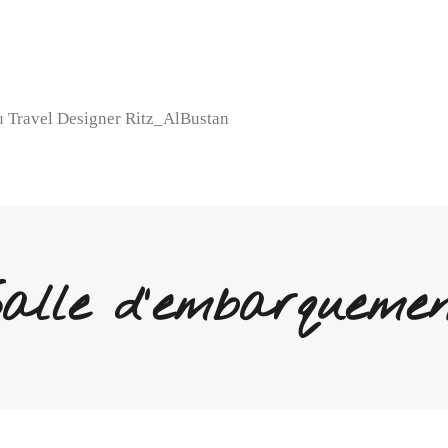
 Travel Designer Ritz_AlBustan
alle d'embarqueme