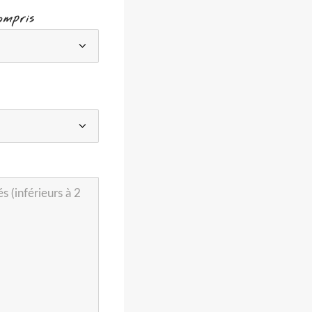
ompris