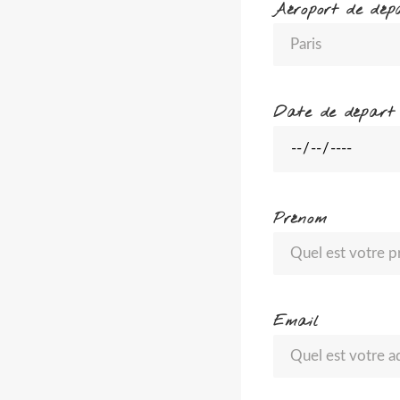
Aéroport de dép
Date de départ
Prénom
Email