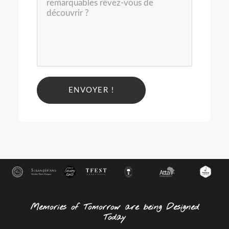
Alternative:
Memories of Tomorrow are being Designed
Today